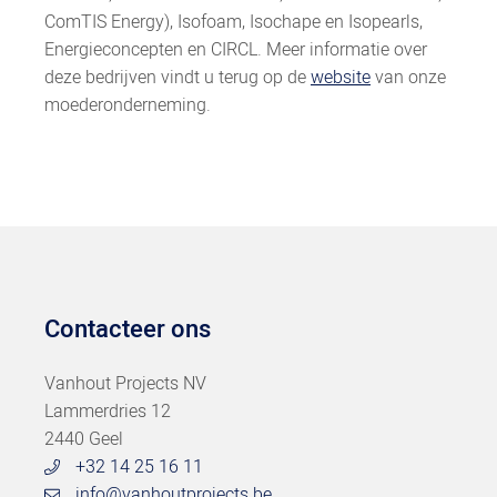
ComTIS Energy), Isofoam, Isochape en Isopearls,
Energieconcepten en CIRCL. Meer informatie over
deze bedrijven vindt u terug op de
website
van onze
moederonderneming.
Contacteer ons
Vanhout Projects NV
Lammerdries 12
2440 Geel
+32 14 25 16 11
info@vanhoutprojects.be