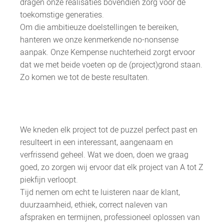
dragen onze realisaties bovendien zorg voor de
toekomstige generaties.
Om die ambitieuze doelstellingen te bereiken,
hanteren we onze kenmerkende no-nonsense
aanpak. Onze Kempense nuchterheid zorgt ervoor
dat we met beide voeten op de (project)grond staan.
Zo komen we tot de beste resultaten.
We kneden elk project tot de puzzel perfect past en
resulteert in een interessant, aangenaam en
verfrissend geheel. Wat we doen, doen we graag
goed, zo zorgen wij ervoor dat elk project van A tot Z
piekfijn verloopt.
Tijd nemen om echt te luisteren naar de klant,
duurzaamheid, ethiek, correct naleven van
afspraken en termijnen, professioneel oplossen van