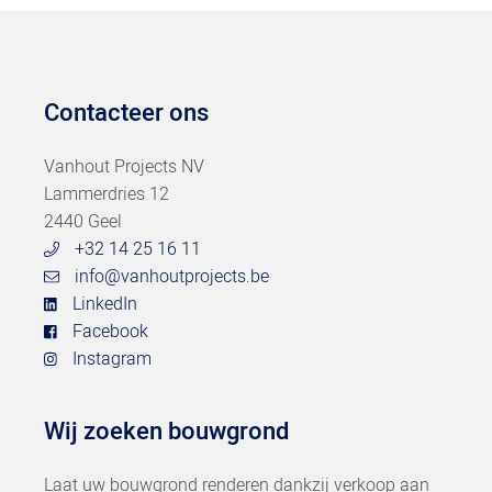
Contacteer ons
Vanhout Projects NV
Lammerdries 12
2440 Geel
+32 14 25 16 11
info@vanhoutprojects.be
LinkedIn
Facebook
Instagram
Wij zoeken bouwgrond
Laat uw bouwgrond renderen dankzij verkoop aan