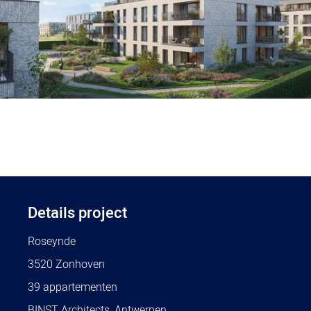
Details project
Roseynde
3520 Zonhoven
39 appartementen
BINST Architects, Antwerpen