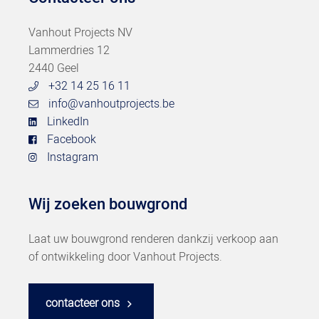
Vanhout Projects NV
Lammerdries 12
2440 Geel
+32 14 25 16 11
info@vanhoutprojects.be
LinkedIn
Facebook
Instagram
Wij zoeken bouwgrond
Laat uw bouwgrond renderen dankzij verkoop aan
of ontwikkeling door Vanhout Projects.
contacteer ons