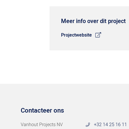
Meer info over dit project
Projectwebsite
Contacteer ons
Vanhout Projects NV
+32 14 25 16 11