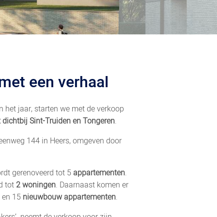
 met een verhaal
an het jaar, starten we met de verkoop
t
dichtbij Sint-Truiden en Tongeren
.
Steenweg 144 in Heers, omgeven door
dt gerenoveerd tot 5
appartementen
.
d tot
2 woningen
. Daarnaast komen er
en 15
nieuwbouw appartementen
.