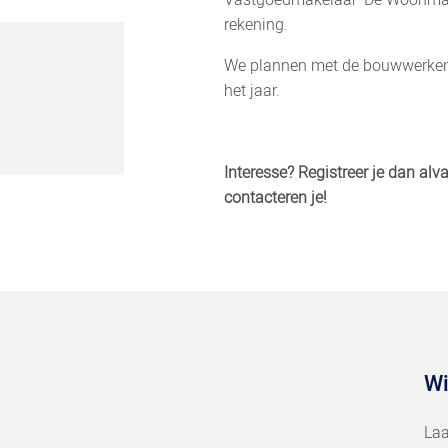
Vastgoedmakelaar ‘De Woonmake
rekening.
We plannen met de bouwwerken 
het jaar.
Interesse? Registreer je dan alv
contacteren je!
Wi
Laa