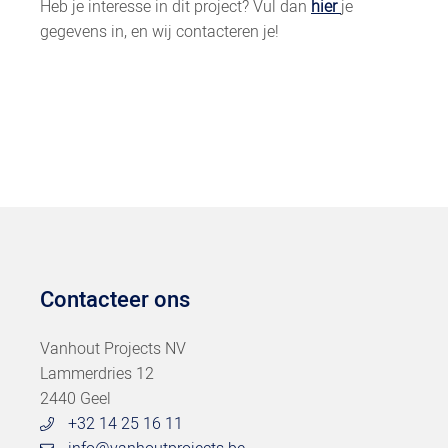
Heb je interesse in dit project? Vul dan
hier
je
gegevens in, en wij contacteren je!
Contacteer ons
Vanhout Projects NV
Lammerdries 12
2440 Geel
+32 14 25 16 11