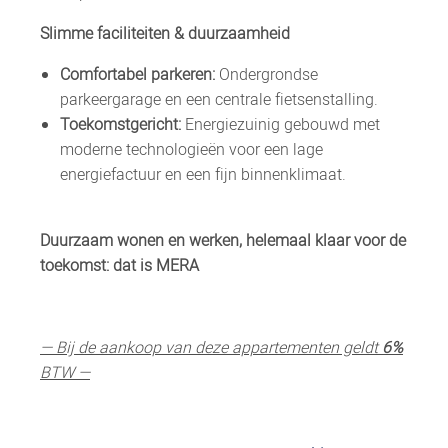
Slimme faciliteiten & duurzaamheid
Comfortabel parkeren:
Ondergrondse
parkeergarage en een centrale fietsenstalling.
Toekomstgericht:
Energiezuinig gebouwd met
moderne technologieën voor een lage
energiefactuur en een fijn binnenklimaat.
Duurzaam wonen en werken, helemaal klaar voor de
toekomst: dat is MERA
— Bij de aankoop van deze appartementen geldt
6%
BTW —