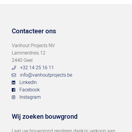
Contacteer ons
Vanhout Projects NV
Lammerdries 12
2440 Geel
+32 14 25 16 11
info@vanhoutprojects.be
LinkedIn
Facebook
Instagram
Wij zoeken bouwgrond
Laat uw bouwgrond renderen dankzij verkoop aan