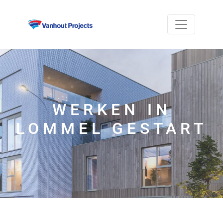
WERKEN IN
LOMMEL GESTART