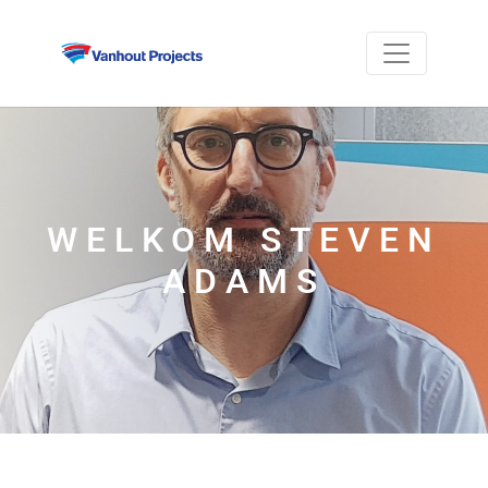
WELKOM STEVEN
ADAMS