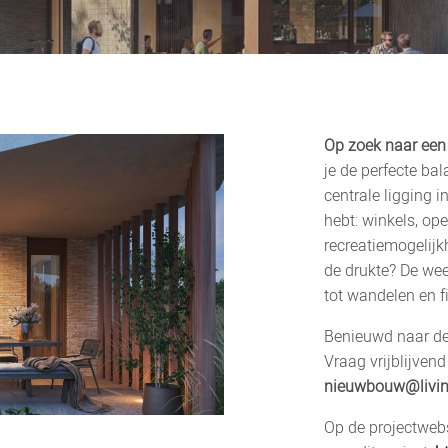
Op zoek naar een
je de perfecte ba
centrale ligging i
hebt: winkels, op
recreatiemogelijk
de drukte? De wee
tot wandelen en f
Benieuwd naar de
Vraag vrijblijven
nieuwbouw@livin
Op de projectwebs