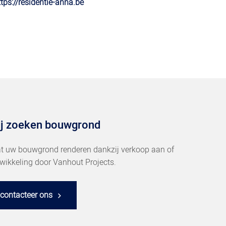
ttps://residentie-anna.be
j zoeken bouwgrond
t uw bouwgrond renderen dankzij verkoop aan of
wikkeling door Vanhout Projects.
contacteer ons