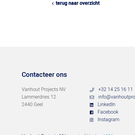
terug naar overzicht
Contacteer ons
Vanhout Projects NV
+32 14 25 16 11
Lammerdries 12
info@vanhoutpro
2440 Geel
LinkedIn
Facebook
Instagram