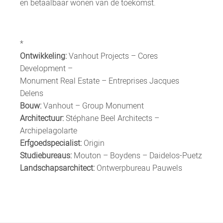
en betaalbaar wonen van de toekomst.
*
Ontwikkeling:
Vanhout Projects – Cores
Development –
Monument Real Estate – Entreprises Jacques
Delens
Bouw:
Vanhout – Group Monument
Architectuur:
Stéphane Beel Architects –
Archipelagolarte
Erfgoedspecialist:
Origin
Studiebureaus:
Mouton – Boydens – Daidelos-Puetz
Landschapsarchitect:
Ontwerpbureau Pauwels