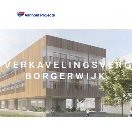
VERKAVELINGSVER
BORGERWIJK