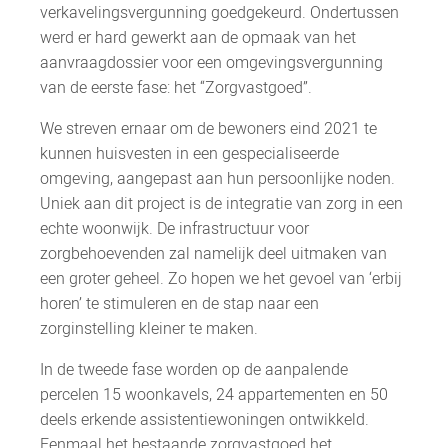
verkavelingsvergunning goedgekeurd. Ondertussen
werd er hard gewerkt aan de opmaak van het
aanvraagdossier voor een omgevingsvergunning
van de eerste fase: het “Zorgvastgoed”.
We streven ernaar om de bewoners eind 2021 te
kunnen huisvesten in een gespecialiseerde
omgeving, aangepast aan hun persoonlijke noden.
Uniek aan dit project is de integratie van zorg in een
echte woonwijk. De infrastructuur voor
zorgbehoevenden zal namelijk deel uitmaken van
een groter geheel. Zo hopen we het gevoel van ‘erbij
horen’ te stimuleren en de stap naar een
zorginstelling kleiner te maken.
In de tweede fase worden op de aanpalende
percelen 15 woonkavels, 24 appartementen en 50
deels erkende assistentiewoningen ontwikkeld.
Eenmaal het bestaande zorgvastgoed het