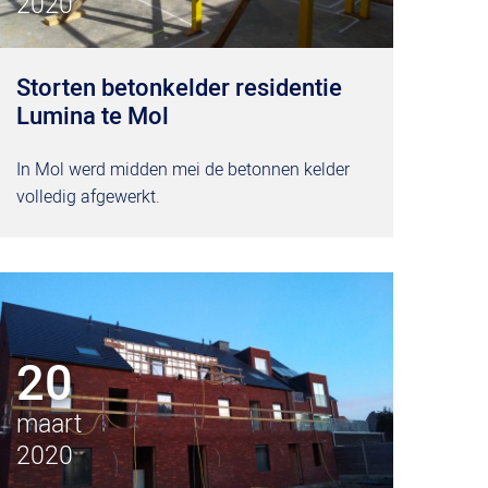
2020
Storten betonkelder residentie
Lumina te Mol
In Mol werd midden mei de betonnen kelder
volledig afgewerkt.
20
maart
2020