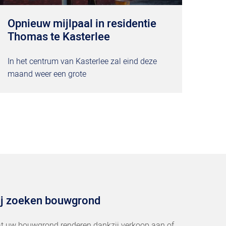
Opnieuw mijlpaal in residentie
Thomas te Kasterlee
In het centrum van Kasterlee zal eind deze
maand weer een grote
j zoeken bouwgrond
t uw bouwgrond renderen dankzij verkoop aan of