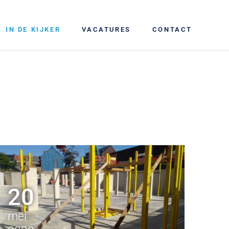
IN DE KIJKER
VACATURES
CONTACT
20
mei