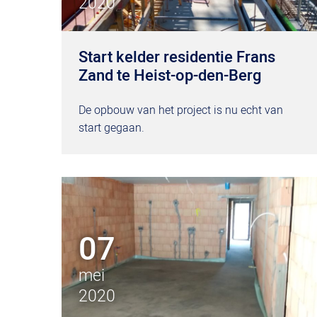
2020
Start kelder residentie Frans
Zand te Heist-op-den-Berg
De opbouw van het project is nu echt van
start gegaan.
07
mei
2020