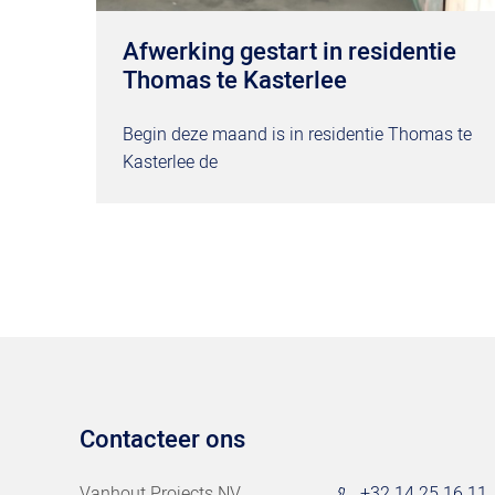
Afwerking gestart in residentie
Thomas te Kasterlee
Begin deze maand is in residentie Thomas te
Kasterlee de
Contacteer ons
Vanhout Projects NV
+32 14 25 16 11