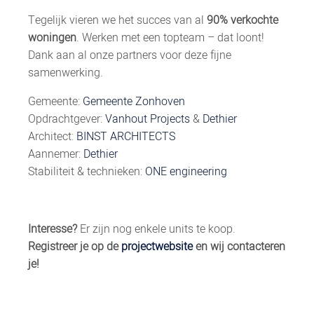
Tegelijk vieren we het succes van al
90%
verkochte
woningen
. Werken met een topteam – dat loont!
Dank aan al onze partners voor deze fijne
samenwerking.
Gemeente:
Gemeente Zonhoven
Opdrachtgever:
Vanhout Projects
&
Dethier
Architect:
BINST ARCHITECTS
Aannemer:
Dethier
Stabiliteit & technieken:
ONE engineering
Interesse?
Er zijn nog enkele units te koop.
Registreer je op de
projectwebsite
en wij contacteren
je!