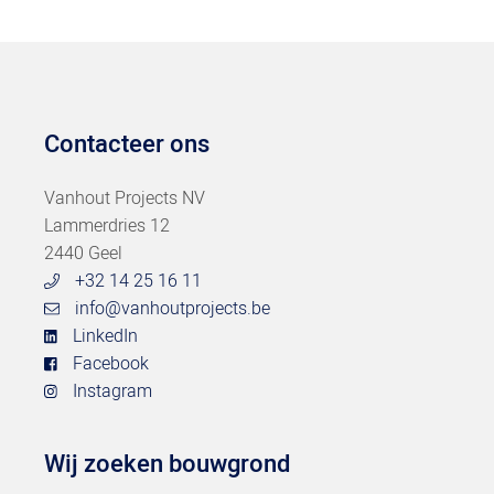
Contacteer ons
Vanhout Projects NV
Lammerdries 12
2440 Geel
+32 14 25 16 11
info@vanhoutprojects.be
LinkedIn
Facebook
Instagram
Wij zoeken bouwgrond