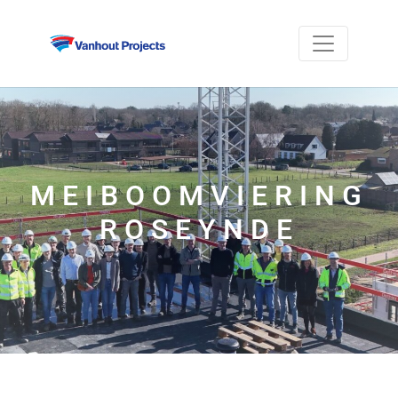
MEIBOOMVIERING
ROSEYNDE