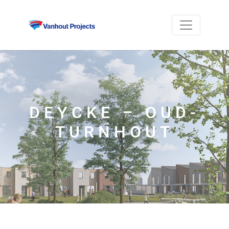
DEYCKE – OUD-
TURNHOUT