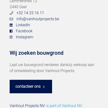
Lammerdries 12
2440 Geel
+32 14 25 16 11
info@vanhoutprojects.be
LinkedIn
Facebook
Instagram
Wij zoeken bouwgrond
Laat uw bouwgrond renderen dankzij verkoop aan
of ontwikkeling door Vanhout Projects.
contacteer ons
Vanhout Projects NV
is part of
Vanhout NV.